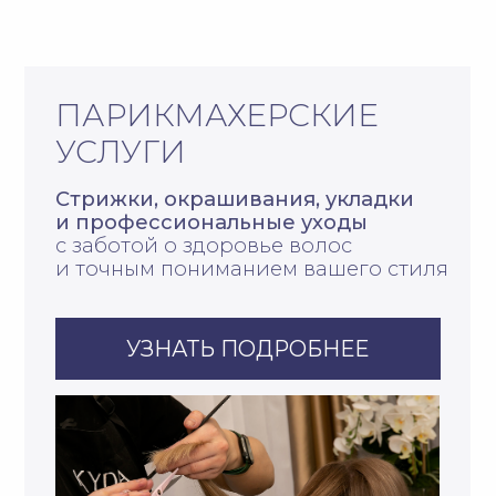
НОГТЕВОЙ
СЕРВИС
Профессиональный маникюр,
педикюр, уход с элементами
подологии и спа-ритуалы
для рук
и ног, направленные не только
на эстетику, но и на здоровье
УЗНАТЬ ПОДРОБНЕЕ