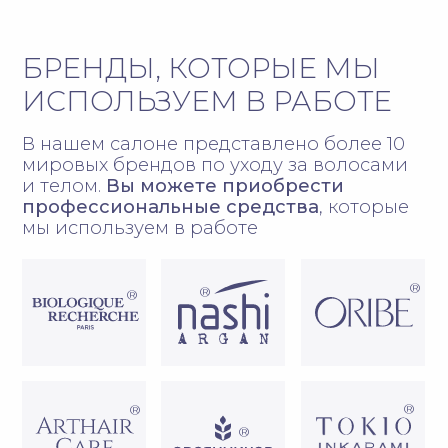
СДЕЛАЙТЕ ПЕРВЫЙ
ШАГ К ПРЕОБРАЖЕНИЮ
Запишитесь на необходимую
процедуру в удобное для вас время
Если вы не знаете, что вам нужно, мы
поможем подобрать подходящее решение
ЗАПИСАТЬСЯ ОНЛАЙН
ПОЛУЧИТЬ КОНСУЛЬТАЦИЮ