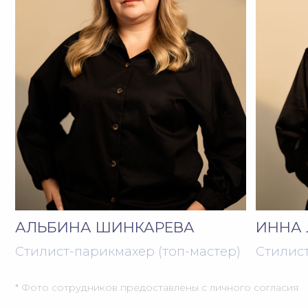
МОМЕНТАЛЬНОЕ УВЛАЖНЕНИЕ
МАСЛО ПИТАТЕЛЬНОЕ
Несмываемая маска для
Парфюмированное масло д
насыщения волос влагой
волос с блестящими частиц
ВЕСЬ КАТАЛОГ