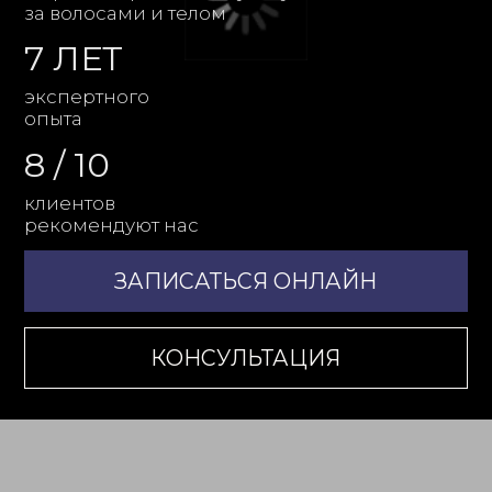
клиентов
рекомендуют нас
ЗАПИСАТЬСЯ ОНЛАЙН
КОНСУЛЬТАЦИЯ
ПАРИКМАХЕРСКИЕ
УСЛУГИ
Стрижки, окрашивания, укладки
и профессиональные уходы
с заботой о здоровье волос
и точным пониманием вашего стиля
УЗНАТЬ ПОДРОБНЕЕ