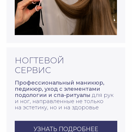
ВИЗАЖ
Коррекция и окрашивание
бровей, макияж любой
сложности и обучение
для тех,
кто хочет освоить искусство
создания идеального образа
УЗНАТЬ ПОДРОБНЕЕ