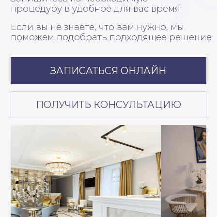
СОЦСЕТИ
Телеграм-канал
Сообщество ВК
Группа МАКС
Политика защиты и обработки
персональных данных
Согласие на обработку
персональных данных
Пользовательское соглашение
Разработано в
КУЛЬТУРА