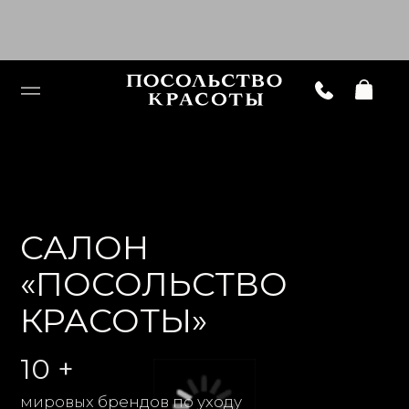
САЛОН
«ПОСОЛЬСТВО
КРАСОТЫ»
10 +
мировых брендов по уходу
за волосами и телом
7 ЛЕТ
экспертного
опыта
8 / 10