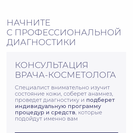
процедур и средств
, которые
подойдут именно вам
ЗАПИСАТЬСЯ ОНЛАЙН
КОНСУЛЬТАЦИЯ
С ДИАГНОСТИКОЙ
НА АППАРАТЕ
АНТЕРА (ANTERA)
Антера (Antera) 3Д
позволяет
точно оценить состояние