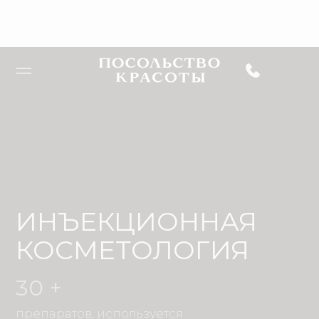
ИНЪЕКЦИОННАЯ
КОСМЕТОЛОГИЯ
30 +
препаратов, используется
в нашей клинике
21 ГОД
экспертной
практики
8 / 10