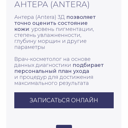
СКИДКА ДО
-15%
НА ЛЕТНИЕ
ПРОТОКОЛЫ
ИНЪЕКЦИОННЫХ
И АППАРАТНЫХ
ПРОЦЕДУР
ЗАПИСАТЬСЯ НА ПРОЦЕДУРУ
ПОДРОБНЕЕ ОБ АКЦИИ
ИНЪЕКЦИОННЫЕ
ПРОЦЕДУРЫ
Нажмите на процедуру
и прочитайте о ней подробнее