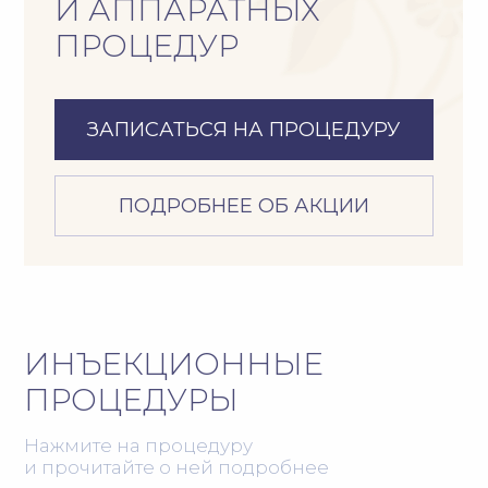
+
ПРАЙС
РЕЗУЛЬТАТ ПОСЛЕ
ПРОЦЕДУРЫ
улучшение цвета лица и здоровое
сияние кожи
повышение упругости
и эластичности
уменьшение выраженности мелких
морщин