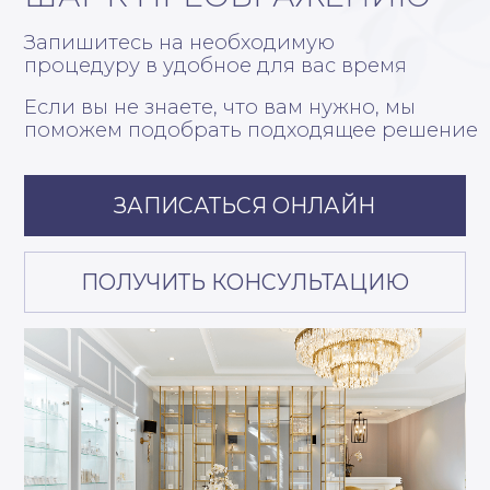
Договор публичной оферты
Товарные знаки
Владивосток, ул. Абрекская 6
ПН-ВС с 09:00 до 20:00
posolstvo.krasoty@yandex.ru
+7 (423) 260-00-00
ЗАПИСАТЬСЯ ОНЛАЙН
ПОЛУЧИТЬ КОНСУЛЬТАЦИЮ
КОСМЕТОЛОГИЯ
Аппаратная косметология
Инъекционная косметология
Эстетическая косметология