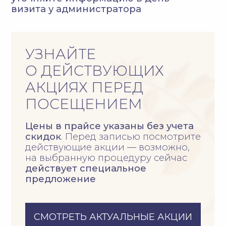
ПОСЕЩЕНИЕМ
Цены в прайсе указаны без учета
скидок
. Перед записью посмотрите
действующие акции — возможно,
на выбранную процедуру сейчас
действует специальное
предложение
СМОТРЕТЬ АКТУАЛЬНЫЕ АКЦИИ
ПРАЙС ПО НАПРАВЛЕНИЯМ
Косметология
СМОТРЕТЬ ПРАЙС
Коррекция
фигуры и СПА