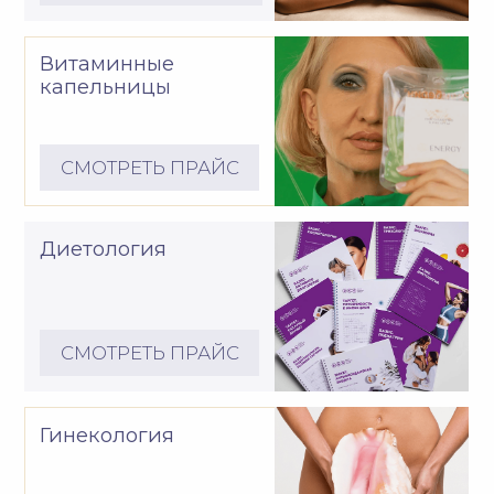
Салон красоты
СМОТРЕТЬ ПРАЙС
* Фото сотрудников предоставлены с личного согласия
СДЕЛАЙТЕ ПЕРВЫЙ
ШАГ К ПРЕОБРАЖЕНИЮ
Запишитесь на необходимую
процедуру в удобное для вас время
Если вы не знаете, что вам нужно, мы
поможем подобрать подходящее решение
ЗАПИСАТЬСЯ ОНЛАЙН
ПОЛУЧИТЬ КОНСУЛЬТАЦИЮ