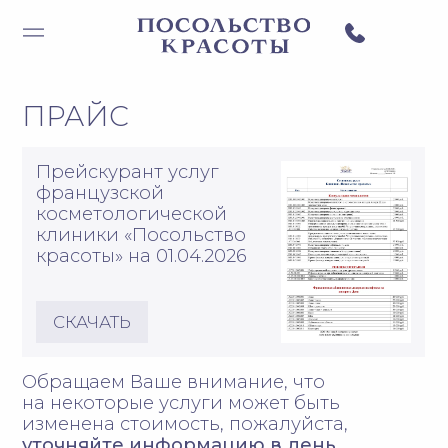
ПРАЙС
Прейскурант услуг
французской
косметологической
клиники «Посольство
красоты» на 01.04.2026
СКАЧАТЬ
Обращаем Ваше внимание, что
на некоторые услуги может быть
изменена стоимость, пожалуйста,
уточняйте информацию в день
визита у администратора
УЗНАЙТЕ
О ДЕЙСТВУЮЩИХ
АКЦИЯХ ПЕРЕД