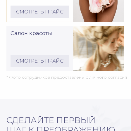
Все права защищены, 2026
ООО Клиника «Посольство красоты»
ИНН 2538042700
ОГРН 1022501915413