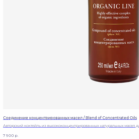
Соединение концентрированных масел / Blend of Concentrated Oils
Авторский коктейль из высококонцентрированных натуральных масел дл
7 900
р.