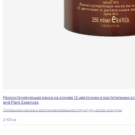
Реконструирующая маска на основе 12 цветочных и растительных эссе
and Plant Essences
Питающая масска и восстанавливающая структуру волос изнутри
2 100
р.