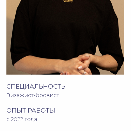
СПЕЦИАЛЬНОСТЬ
Визажист-бровист
ОПЫТ РАБОТЫ
с 2022 года
ЗАПИСАТЬСЯ НА ПРИЕМ
* Фото сотрудника предоставлено с личного согласия
СДЕЛАЙТЕ ПЕРВЫЙ
ШАГ К ПРЕОБРАЖЕНИЮ
Запишитесь на необходимую
процедуру в удобное для вас время
Если вы не знаете, что вам нужно, мы