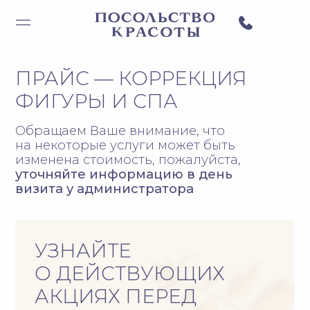
ПРАЙС — КОРРЕКЦИЯ
ФИГУРЫ И СПА
Обращаем Ваше внимание, что
на некоторые услуги может быть
изменена стоимость, пожалуйста,
уточняйте информацию в день
визита у администратора
УЗНАЙТЕ
О ДЕЙСТВУЮЩИХ
АКЦИЯХ ПЕРЕД
ПОСЕЩЕНИЕМ
Цены в прайсе указаны без учета
скидок
. Перед записью посмотрите
действующие акции — возможно,
на выбранную процедуру сейчас
действует специальное
предложение