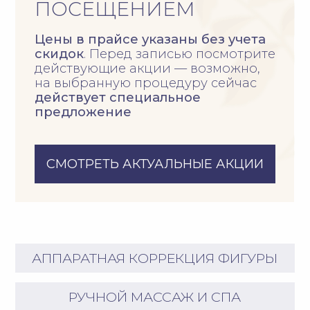
СМОТРЕТЬ АКТУАЛЬНЫЕ АКЦИИ
АППАРАТНАЯ КОРРЕКЦИЯ ФИГУРЫ
РУЧНОЙ МАССАЖ И СПА
РИТУАЛЫ BIOLOGIQUE RECHERCHE
АППАРАТНАЯ
КОРРЕКЦИЯ ФИГУРЫ
+
Диагностика
+
Ультразвуковая подтяжка
лица УЛЬТРАФОРМЕР МПТ