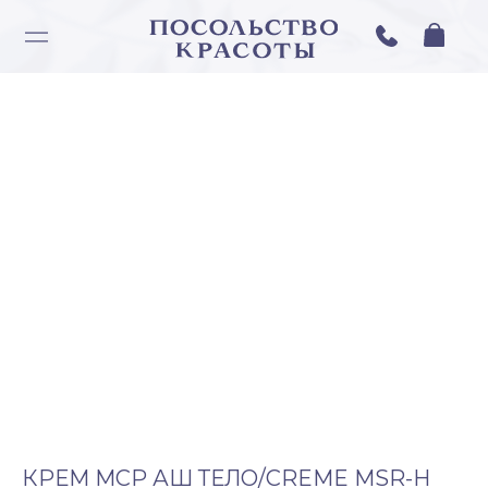
КРЕМ МСР АШ ТЕЛО/CREME MSR-H