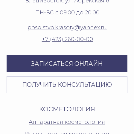
Салон
Отзывы
Фитнес-клуб
Контакты
Косметика
Документы
Акции
Реквизиты
О нас
Вакансии
Журнал
СОЦСЕТИ
Телеграм-канал
Сообщество ВК
Группа МАКС
Политика защиты и обработки
персональных данных
Согласие на обработку
персональных данных
Пользовательское соглашение