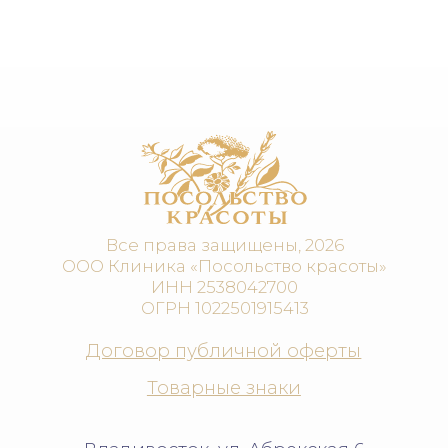
posolstvo.krasoty@yandex.ru
+7 (423) 260-00-00
ЗАПИСАТЬСЯ ОНЛАЙН
ПОЛУЧИТЬ КОНСУЛЬТАЦИЮ
КОСМЕТОЛОГИЯ
Аппаратная косметология
Инъекционная косметология
Эстетическая косметология
Коррекция фигуры и СПА
Диетология
Гинекология
Витаминные капельницы
НАВИГАЦИЯ