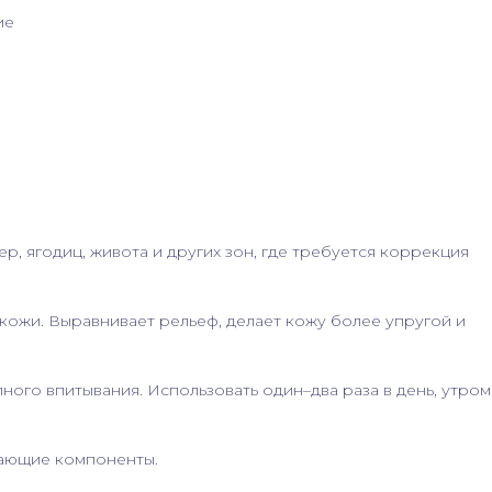
ие
 ягодиц, живота и других зон, где требуется коррекция
кожи. Выравнивает рельеф, делает кожу более упругой и
ого впитывания. Использовать один–два раза в день, утром
чающие компоненты.