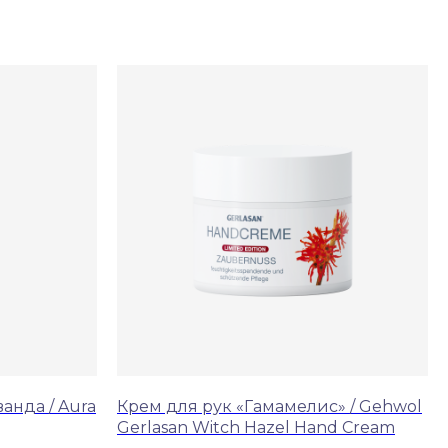
анда / Aura
Крем для рук «Гамамелис» / Gehwol
Gerlasan Witch Hazel Hand Cream