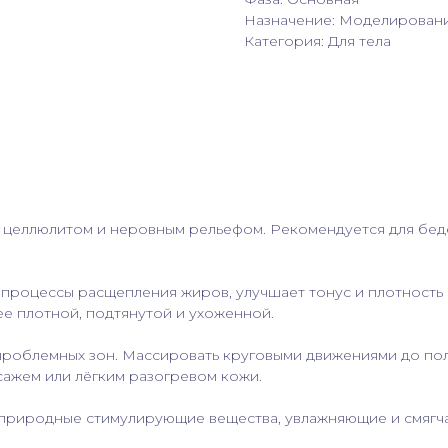
Назначение: Моделирован
Категория: Для тела
еллюлитом и неровным рельефом. Рекомендуется для бедер,
процессы расщепления жиров, улучшает тонус и плотность 
е плотной, подтянутой и ухоженной.
роблемных зон. Массировать круговыми движениями до полн
сажем или лёгким разогревом кожи.
 природные стимулирующие вещества, увлажняющие и смяг