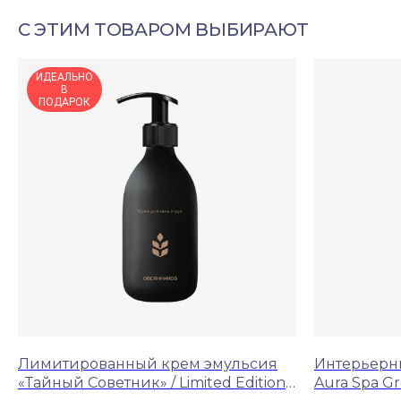
С ЭТИМ ТОВАРОМ ВЫБИРАЮТ
ИДЕАЛЬНО
В
ПОДАРОК
Лимитированный крем эмульсия
Интерьерны
«Тайный Советник» / Limited Edition
Aura Spa G