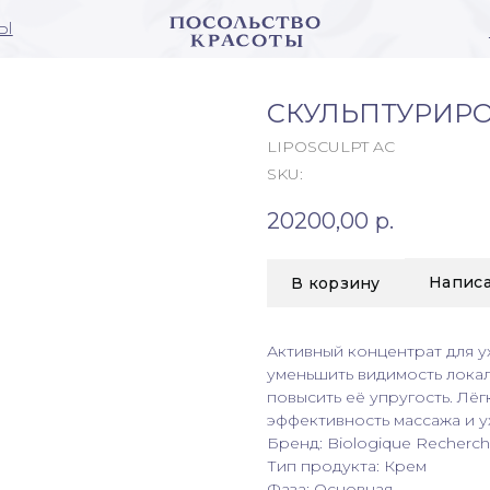
+7 (423) 260-
СКУЛЬПТУРИРО
LIPOSCULPT AC
SKU:
20200,00
р.
Написа
В корзину
Активный концентрат для у
уменьшить видимость лока
повысить её упругость. Лёг
эффективность массажа и ух
Бренд: Biologique Recherc
Тип продукта: Крем
Фаза: Основная