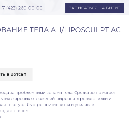
00-00
ЗАПИСАТЬСЯ НА ВИЗИТ
ВАНИЕ ТЕЛА АЦ/LIPOSCULPT AC
ть в Вотсап
хода за проблемными зонами тела. Средство помогает
льных жировых отложений, выровнять рельеф кожи и
кая текстура быстро впитывается и усиливает
ода за телом.
he