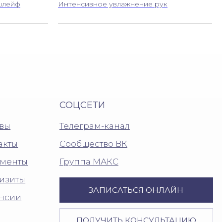
шлейф
Интенсивное увлажнение рук
СОЦСЕТИ
Телеграм-канал
Сообщество ВК
Группа МАКС
ЗАПИСАТЬСЯ ОНЛАЙН
ПОЛУЧИТЬ КОНСУЛЬТАЦИЮ
+7 (423) 260-00-00
Разработано в
КУЛЬТУРНО