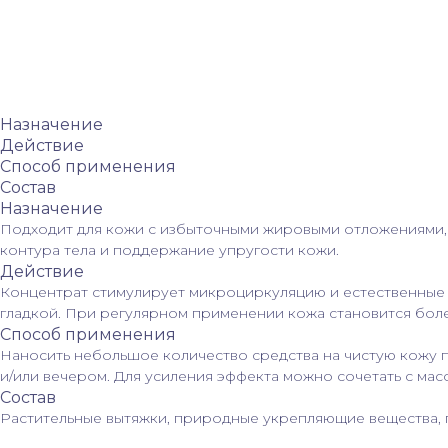
Назначение
Действие
Способ применения
Состав
Назначение
Подходит для кожи с избыточными жировыми отложениями, ц
контура тела и поддержание упругости кожи.
Действие
Концентрат стимулирует микроциркуляцию и естественные 
гладкой. При регулярном применении кожа становится боле
Способ применения
Наносить небольшое количество средства на чистую кожу п
и/или вечером. Для усиления эффекта можно сочетать с мас
Состав
Растительные вытяжки, природные укрепляющие вещества,